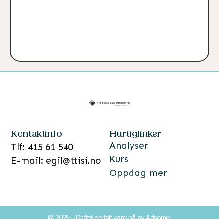
Kontaktinfo
Hurtiglinker
Analyser
Tlf: 415 61 540
Kurs
E-mail: egil@ttisi.no
Oppdag mer
© 2025 – Driftet og tatt vare på av Adsome.