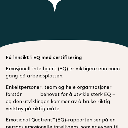
Få innsikt i EQ med sertifisering
Emosjonell intelligens (EQ) er viktigere enn noen
gang på arbeidsplassen.
Enkeltpersoner, team og hele organisasjoner
forstår
behovet for å utvikle sterk EQ –
og den utviklingen kommer av å bruke riktig
verktøy på riktig måte.
Emotional Quotient™ (EQ)-rapporten ser på en
persons emosjonelle intelligens, som er evnen til