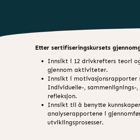
Etter sertifiseringskursets gjennom
Innsikt i 12 drivkrefters teori 
gjennom aktiviteter.
Innsikt i motivasjonsrapporte
Individuelle-, sammenlignings-
refleksjon.
Innsikt til å benytte kunnskap
analyserapportene i gjennomfø
utviklingsprosesser.