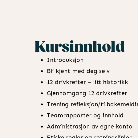
Kursinnhold
Introduksjon
Bli kjent med deg selv
12 drivkrefter – litt historikk
Gjennomgang 12 drivkrefter
Trening refleksjon/tilbakemeldi
Teamrapporter og innhold
Administrasjon av egne konto
Etiske regler og retningslinjer