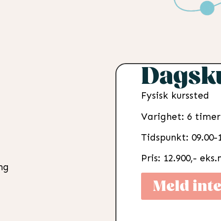
Dagsk
Fysisk kurssted
Varighet: 6 timer
Tidspunkt: 09.00-
Pris: 12.900,- eks
ng
Meld int