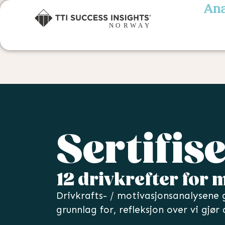
Ana
Sertifis
12 drivkrefter for 
Drivkrafts- / motivasjonsanalysene gi
grunnlag for, refleksjon over vi gjør 