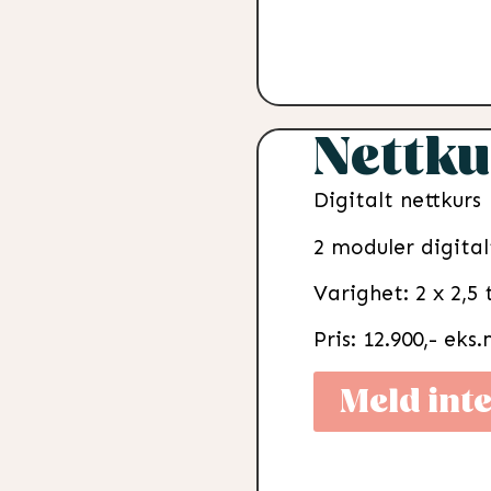
Nettku
Digitalt nettkurs
2 moduler digital
Varighet: 2 x 2,5
Pris: 12.900,- eks
Meld int