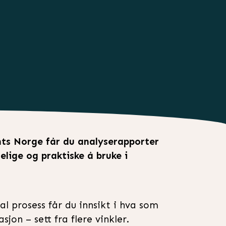
hts Norge får du analyserapporter
elige og praktiske å bruke i
l prosess får du innsikt i hva som
jon – sett fra flere vinkler.