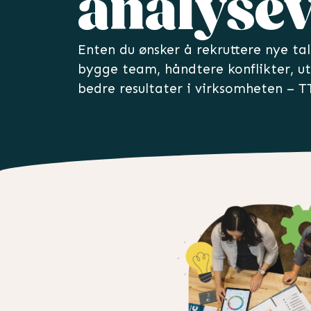
analysev
Enten du ønsker å rekruttere nye ta
bygge team, håndtere konflikter, ut
bedre resultater i virksomheten – T