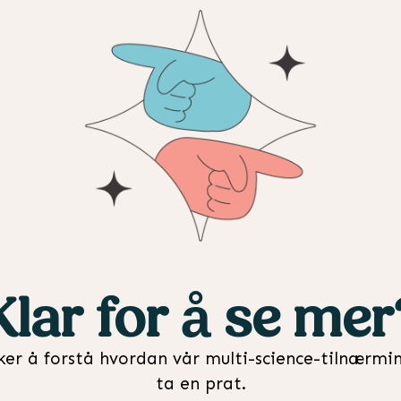
Klar for å se mer
sker å forstå hvordan vår multi-science-tilnærmi
ta en prat.