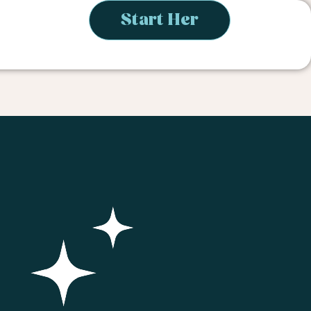
Start Her