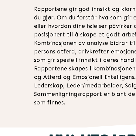
Rapportene gir god innsikt og klarhe
du gjør. Om du forstår hva som gir e
eller hvordan dine følelser påvirker
posisjonert til å skape et godt arbei
Kombinasjonen av analyse bidrar til 
persons atferd, drivkrefter emosjonel
som gir spesiell innsikt i deres hand
Rapportene skapes i kombinasjonene
og Atferd og Emosjonell Intelligens
Lederskap, Leder/medarbeider, Sal
Sammenligningsrapport er blant d
som finnes.