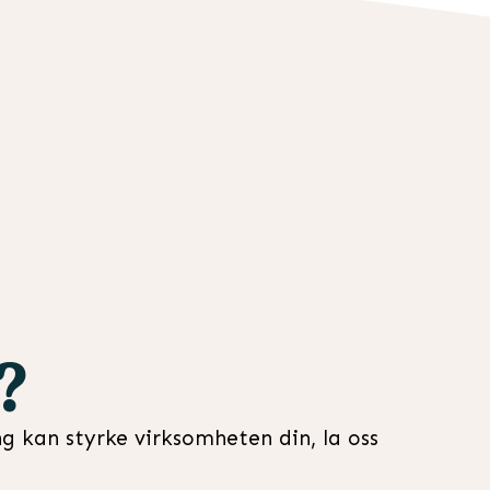
?
ng kan styrke virksomheten din, la oss