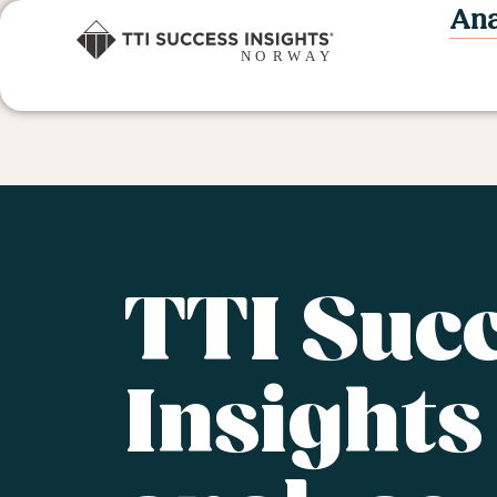
Ana
TTI Suc
Insights