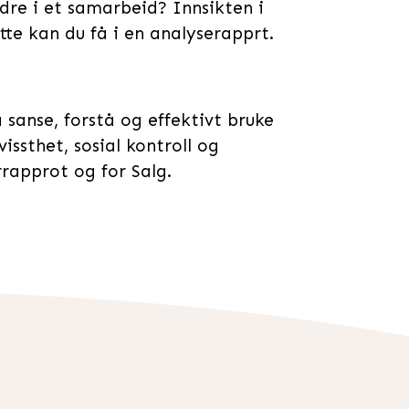
dre i et samarbeid? Innsikten i
tte kan du få i en analyserapprt.
sanse, forstå og effektivt bruke
evissthet, sosial kontroll og
rrapprot og for Salg.