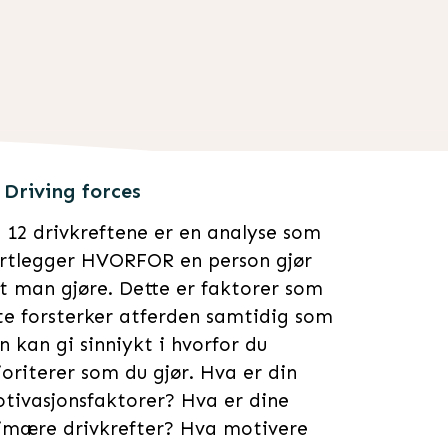
 Driving forces
 12 drivkreftene er en analyse som
rtlegger HVORFOR en person gjør
t man gjøre. Dette er faktorer som
te forsterker atferden samtidig som
n kan gi sinniykt i hvorfor du
ioriterer som du gjør. Hva er din
tivasjonsfaktorer? Hva er dine
imære drivkrefter? Hva motivere