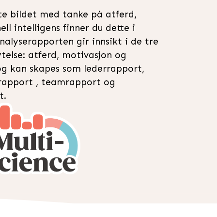
e bildet med tanke på atferd,
l intelligens finner du dette i
nalyserapporten gir innsikt i de tre
telse: atferd, motivasjon og
 og kan skapes som lederrapport,
 rapport , teamrapport og
t.