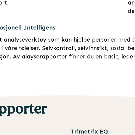
rt.
an
de
sjonell Intelligens
t analyseverktøy som kan hjelpe personer med å 
i våre følelser. Selvkontroll, selvinnsikt, sosial b
jon. Av alayserapporter finner du en basic, lede
pporter
Trimetrix EQ