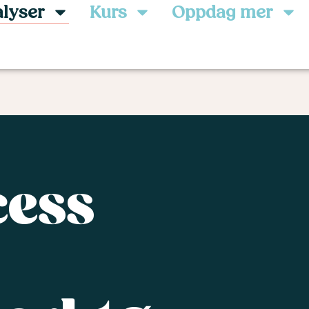
lyser
Kurs
Oppdag mer
cess